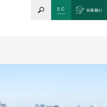
联系我们
情报方针
认证/奖项
散热混合物
氟素油脂