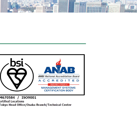
低温下结构的折动性
（结构油脂/油）
温下ON/OFF按钮出现问题
（接点油脂/油）