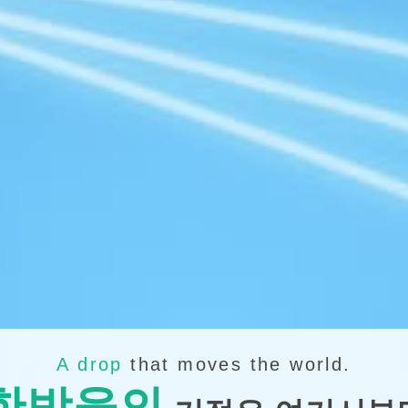
A drop
that moves the world.
한방울의